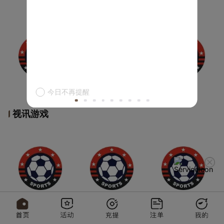
今日不再提醒
视讯游戏